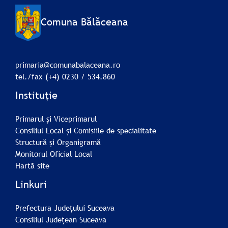
Comuna Bălăceana
primaria@comunabalaceana.ro
tel./fax (+4) 0230 / 534.860
Instituție
Primarul și Viceprimarul
Consiliul Local și Comisiile de specialitate
Structură și Organigramă
Monitorul Oficial Local
Hartă site
Linkuri
Prefectura Județului Suceava
Consiliul Județean Suceava