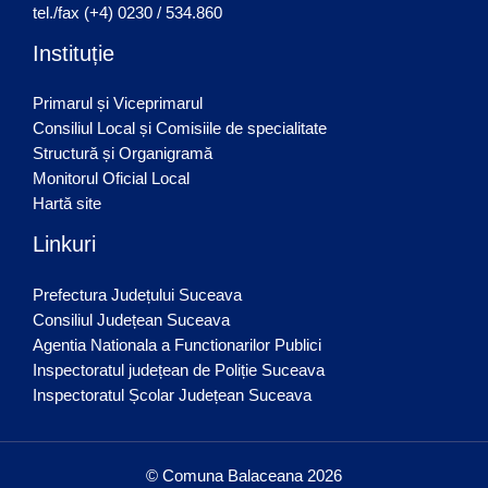
tel./fax (+4) 0230 / 534.860
Instituție
Primarul și Viceprimarul
Consiliul Local și Comisiile de specialitate
Structură și Organigramă
Monitorul Oficial Local
Hartă site
Linkuri
Prefectura Județului Suceava
Consiliul Județean Suceava
Agentia Nationala a Functionarilor Publici
Inspectoratul județean de Poliție Suceava
Inspectoratul Școlar Județean Suceava
© Comuna Balaceana 2026