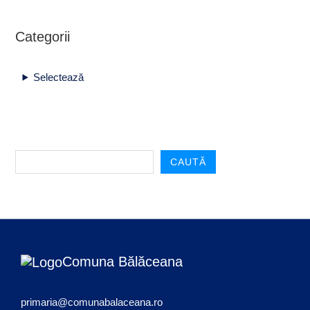
Categorii
Selectează
CAUTĂ
Comuna Bălăceana
primaria@comunabalaceana.ro