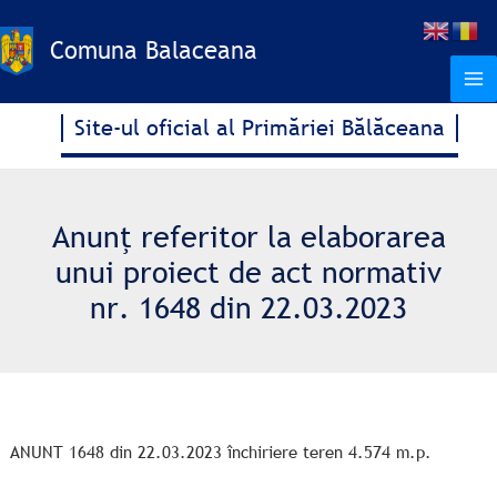
Treci
la
Comuna Balaceana
conținut
Site-ul oficial al Primăriei Bălăceana
Anunţ referitor la elaborarea
unui proiect de act normativ
nr. 1648 din 22.03.2023
ANUNT 1648 din 22.03.2023 închiriere teren 4.574 m.p.