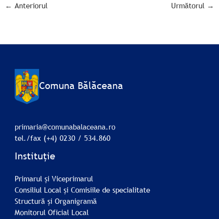
←
Anteriorul
Următorul
→
Comuna Bălăceana
primaria@comunabalaceana.ro
tel./fax (+4) 0230 / 534.860
Instituție
Primarul și Viceprimarul
Consiliul Local și Comisiile de specialitate
Structură și Organigramă
Monitorul Oficial Local